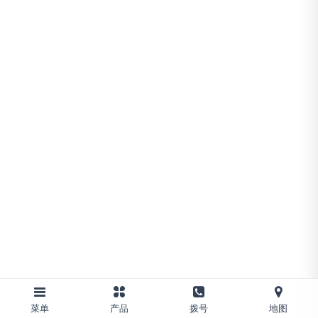
菜单
产品
拨号
地图