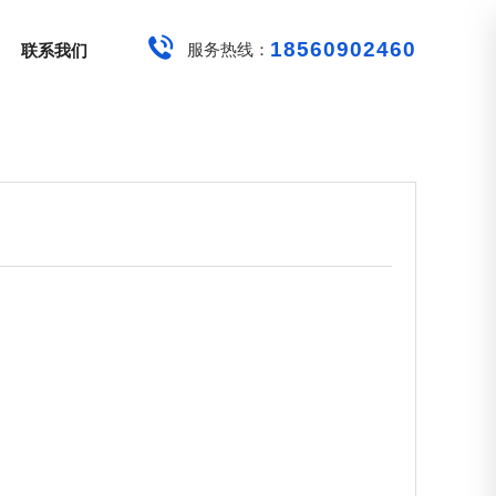
18560902460
服务热线：
联系我们