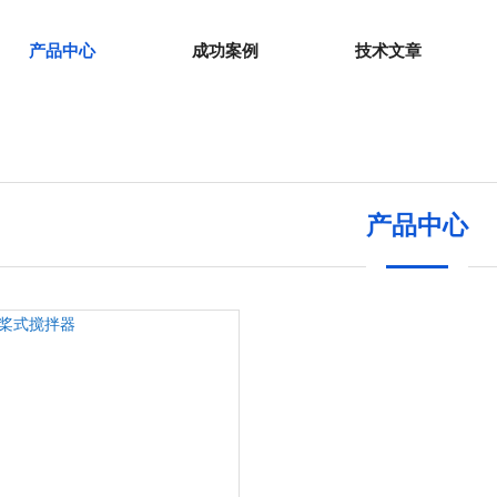
产品中心
成功案例
技术文章
产品中心