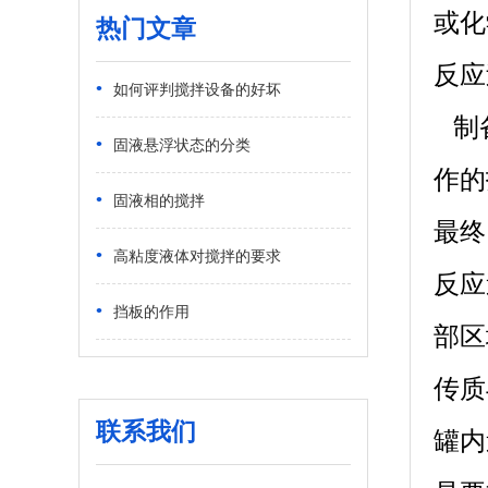
或化
热门文章
反应
•
如何评判搅拌设备的好坏
制备
•
固液悬浮状态的分类
作的
•
固液相的搅拌
最终
•
高粘度液体对搅拌的要求
反应
•
挡板的作用
部区
传质
联系我们
罐内