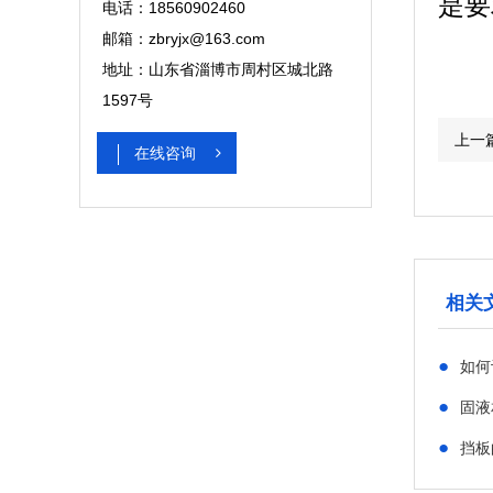
是要
电话：18560902460
邮箱：zbryjx@163.com
地址：山东省淄博市周村区城北路
1597号
上一
在线咨询
相关
●
如何
●
固液
●
挡板