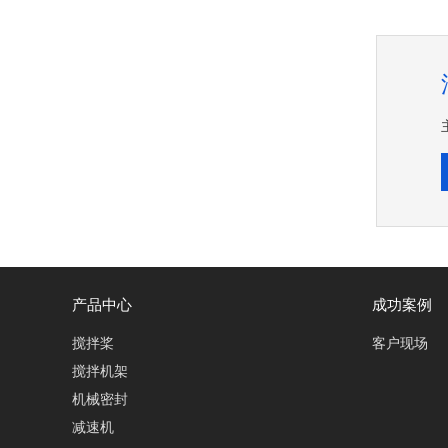
产品中心
成功案例
搅拌桨
客户现场
搅拌机架
机械密封
减速机