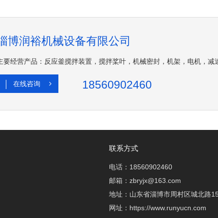
淄博润裕机械设备有限公司
主要经营产品：反应釜搅拌装置，搅拌桨叶，机械密封，机架，电机，减
18560902460
在线咨询
联系方式
电话：18560902460
邮箱：zbryjx@163.com
地址：山东省淄博市周村区城北路15
网址：https://www.runyucn.com