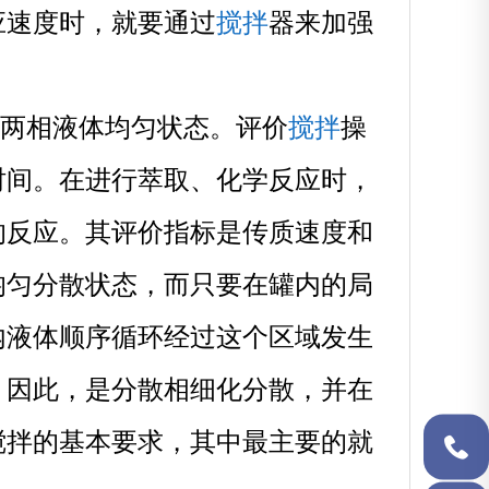
搅拌
应速度时，就要通过
器来加强
搅拌
两相液体均匀状态。评价
操
时间。在进行萃取、化学反应时，
的反应。其评价指标是传质速度和
均匀分散状态，而只要在罐内的局
内液体顺序循环经过这个区域发生
。因此，是分散相细化分散，并在
搅拌的基本要求，其中最主要的就