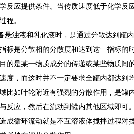
学反应提供条件。当传质速度低于化学反
过程。
悬浊液和乳化液时，是通过分散达到罐内
指标是分散相的分散度和达到这一指标的
目的是某一物质成分的传递或某些物质间
速度，而这时并不一定要求全罐内都达到
域比如叶轮附近有强烈的分散作用，是罐
与反应，然后在流动到罐内其他区域即可
造成循环流动就是不互溶液体搅拌过程对