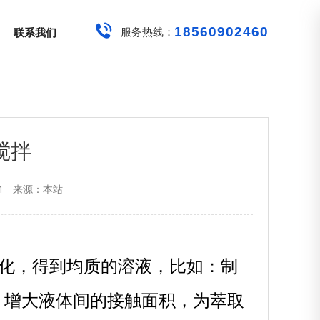
18560902460
服务热线：
联系我们
搅拌
4
来源：本站
化，得到均质的溶液，比如：制
，增大液体间的接触面积，为萃取