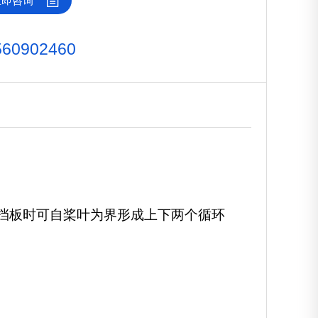
立即咨询
560902460
挡板时可自桨叶为界形成上下两个循环