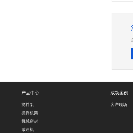
产品中心
成功案例
搅拌桨
客户现场
搅拌机架
机械密封
减速机