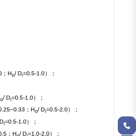
0
；
H
/ D
=0.5-1.0
）；
o
i
H
/ D
=0.5-1.0
）；
o
i
0.25~0.33
；
H
/ D
=0.5-2.0
）；
o
i
 D
=0.5-1.0
）；
i
0.5
；
H
/ D
=1.0-2.0
）；
o
i