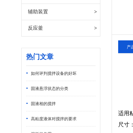
辅助装置
反应釜
产
热门文章
•
如何评判搅拌设备的好坏
•
固液悬浮状态的分类
•
固液相的搅拌
适用
•
高粘度液体对搅拌的要求
尺寸