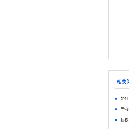
斜叶圆盘涡轮桨
相关
●
如何
●
固液
●
挡板