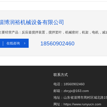
淄博润裕机械设备有限公司
主要经营产品：反应釜搅拌装置，搅拌桨叶，机械密封，机架，电机，减
18560902460
在线咨询
联系方式
电话：18560902460
邮箱：zbryjx@163.com
地址：山东省淄博市周村区城北路15
网址：https://www.runyucn.com