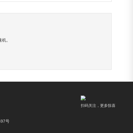
速机。
扫码关注，更多惊喜
97号